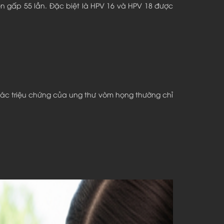
n gấp 55 lần. Đặc biệt là HPV 16 và HPV 18 được
Các triệu chứng của ung thư vòm họng thường chỉ