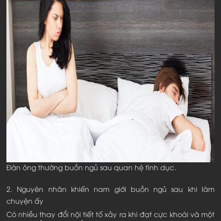
Đàn ông thường buồn ngủ sau quan hệ tình dục.
2. Nguyên nhân khiến nam giới buồn ngủ sau khi làm
chuyện ấy
Có nhiều thay đổi nội tiết tố xảy ra khi đạt cực khoái và một