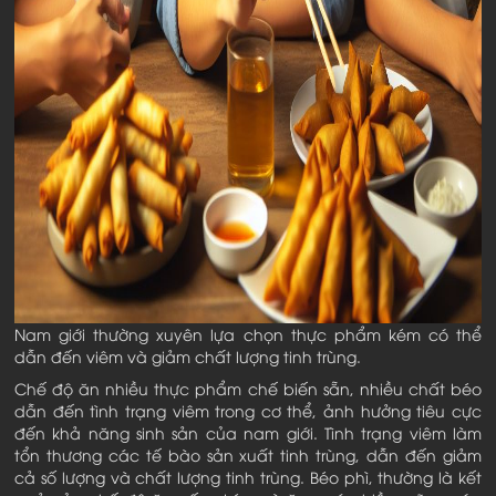
Nam giới thường xuyên lựa chọn thực phẩm kém có thể
dẫn đến viêm và giảm chất lượng tinh trùng.
Chế độ ăn nhiều thực phẩm chế biến sẵn, nhiều chất béo
dẫn đến tình trạng viêm trong cơ thể, ảnh hưởng tiêu cực
đến khả năng sinh sản của nam giới. Tình trạng viêm làm
tổn thương các tế bào sản xuất tinh trùng, dẫn đến giảm
cả số lượng và chất lượng tinh trùng. Béo phì, thường là kết