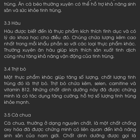
trùng. Ăn cá béo thường xuyên có thể hỗ trợ khả năng sinh
sản và sức khỏe tinh trùng.
3.3 Hàu
Hàu được biết đến là thực phẩm kích thích tình dục và có
lý do khoa học cho điều đó. Chúng chứa lượng kẽm cao
nhất trong mỗi khẩu phần so với các loại thực phẩm khác.
Thường xuyên ăn hàu giúp kích thích sản xuất tinh dịch
cũng như tăng khả năng vận động của tinh trùng.
3.4 Thịt bò
Một thực phẩm khác giúp tăng số lượng, chất lượng tinh
trùng đó là thịt bò. Thịt bò chứa kẽm, selen, carnitine và
vitamin B12. Những chất dinh dưỡng này đã được chứng
minh là có tác dụng tăng cường, hỗ trợ số lượng tinh trùng
khỏe mạnh.
3.5 Cà chua
Cà chua, thường ở dạng nguyên chất, là một chất chống
oxy hóa đã được chứng minh có liên quan đến khả năng
sinh sản của nam giới. Chất dinh dưỡng được gọi là