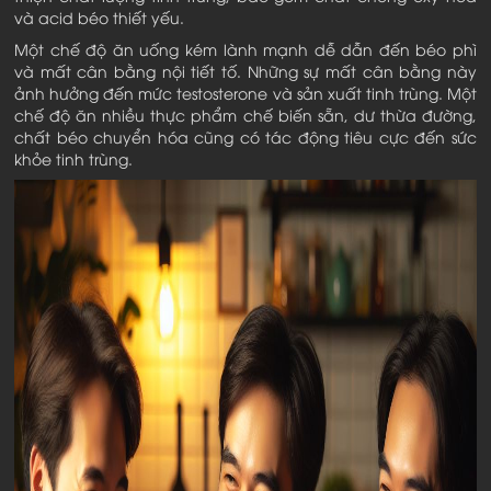
và acid béo thiết yếu.
Một chế độ ăn uống kém lành mạnh dễ dẫn đến béo phì
và mất cân bằng nội tiết tố. Những sự mất cân bằng này
ảnh hưởng đến mức testosterone và sản xuất tinh trùng. Một
chế độ ăn nhiều thực phẩm chế biến sẵn, dư thừa đường,
chất béo chuyển hóa cũng có tác động tiêu cực đến sức
khỏe tinh trùng.