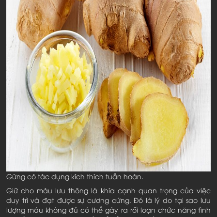
Gừng có tác dụng kích thích tuần hoàn.
Giữ cho máu lưu thông là khía cạnh quan trọng của việc
duy trì và đạt được sự cương cứng. Đó là lý do tại sao lưu
lượng máu không đủ có thể gây ra rối loạn chức năng tình