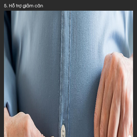
5. Hỗ trợ giảm cân