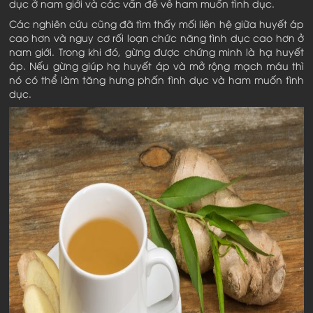
dục ở nam giới và các vấn đề về ham muốn tình dục.
Các nghiên cứu cũng đã tìm thấy mối liên hệ giữa huyết áp
cao hơn và nguy cơ rối loạn chức năng tình dục cao hơn ở
nam giới. Trong khi đó, gừng được chứng minh là hạ huyết
áp. Nếu gừng giúp hạ huyết áp và mở rộng mạch máu thì
nó có thể làm tăng hưng phấn tình dục và ham muốn tình
dục.