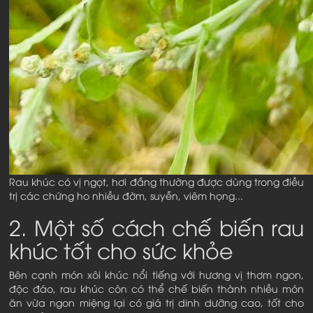
Rau khúc có vị ngọt, hơi đắng thường được dùng trong điều
trị các chứng ho nhiều đờm, suyễn, viêm họng...
2. Một số cách chế biến rau
khúc tốt cho sức khỏe
Bên cạnh món xôi khúc nổi tiếng với hương vị thơm ngon,
độc đáo, rau khúc còn có thể chế biến thành nhiều món
ăn vừa ngon miệng lại có giá trị dinh dưỡng cao, tốt cho